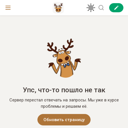
Упс, что-то пошло не так
Сервер перестал отвечать на запросы. Мы уже в курсе
проблемы и решаем её.
Обновить страницу