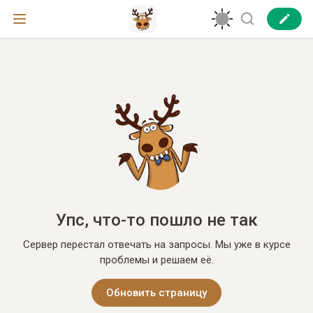
Упс, что-то пошло не так
Сервер перестал отвечать на запросы. Мы уже в курсе
проблемы и решаем её.
Обновить страницу