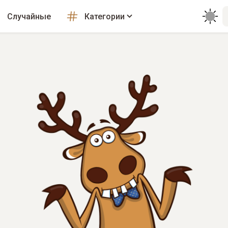
Случайные
Категории