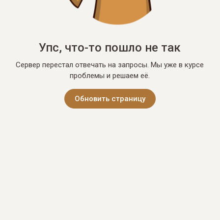
Упс, что-то пошло не так
Сервер перестал отвечать на запросы. Мы уже в курсе
проблемы и решаем её.
Обновить страницу