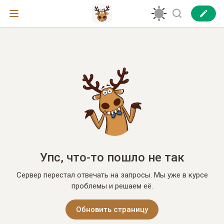
Упс, что-то пошло не так
Сервер перестал отвечать на запросы. Мы уже в курсе
проблемы и решаем её.
Обновить страницу