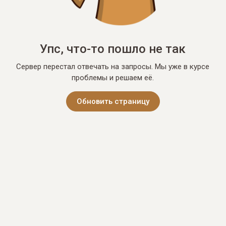
Упс, что-то пошло не так
Сервер перестал отвечать на запросы. Мы уже в курсе
проблемы и решаем её.
Обновить страницу