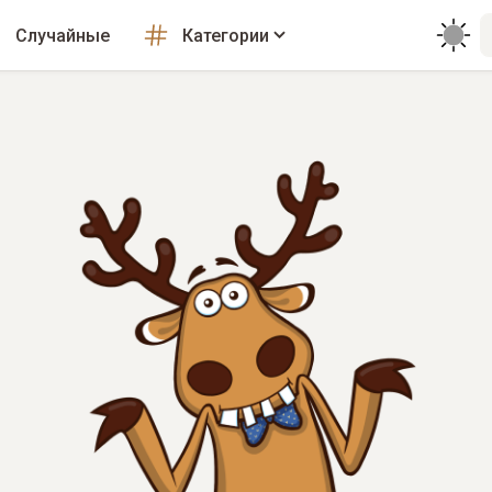
Случайные
Категории