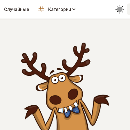
Случайные
Категории