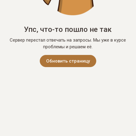
Упс, что-то пошло не так
Сервер перестал отвечать на запросы. Мы уже в курсе
проблемы и решаем её.
Обновить страницу