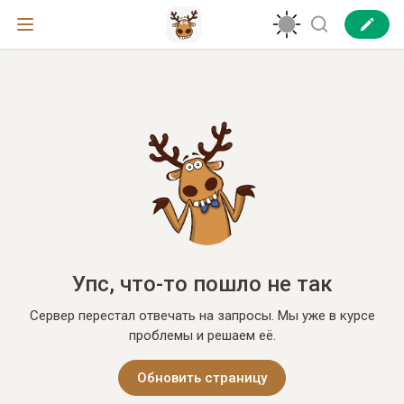
Упс, что-то пошло не так
Сервер перестал отвечать на запросы. Мы уже в курсе
проблемы и решаем её.
Обновить страницу