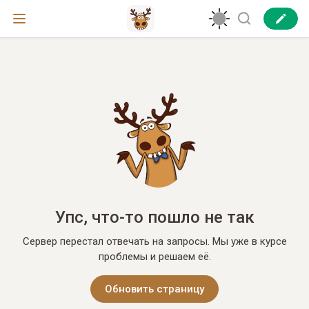
Упс, что-то пошло не так
Сервер перестал отвечать на запросы. Мы уже в курсе
проблемы и решаем её.
Обновить страницу