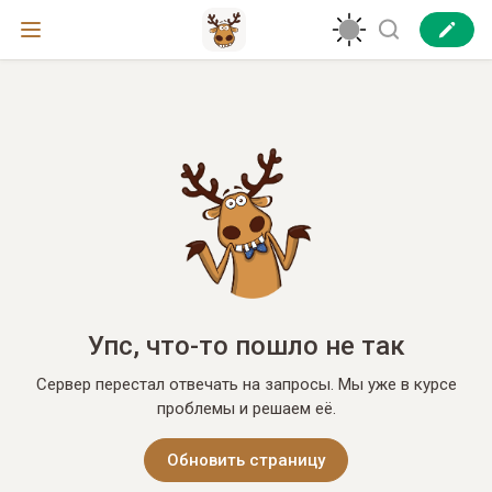
Упс, что-то пошло не так
Сервер перестал отвечать на запросы. Мы уже в курсе
проблемы и решаем её.
Обновить страницу