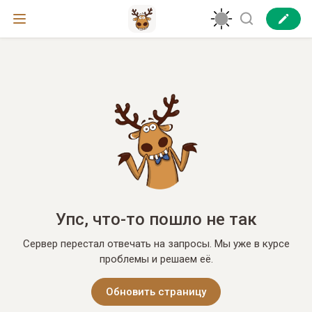
Упс, что-то пошло не так
Сервер перестал отвечать на запросы. Мы уже в курсе
проблемы и решаем её.
Обновить страницу