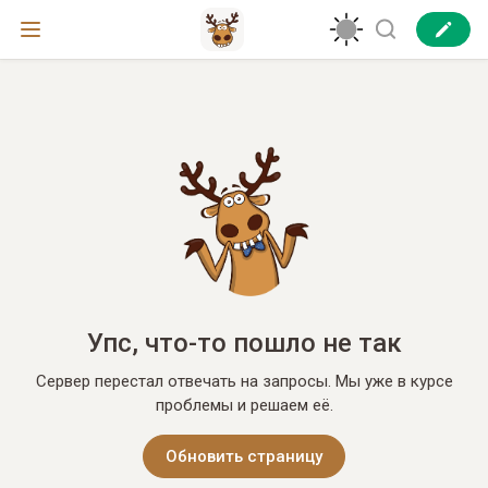
Упс, что-то пошло не так
Сервер перестал отвечать на запросы. Мы уже в курсе
проблемы и решаем её.
Обновить страницу