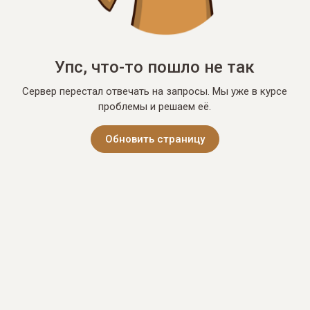
Упс, что-то пошло не так
Сервер перестал отвечать на запросы. Мы уже в курсе
проблемы и решаем её.
Обновить страницу