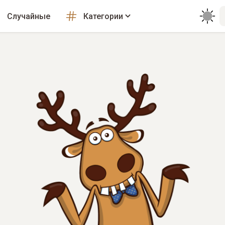
Случайные
Категории