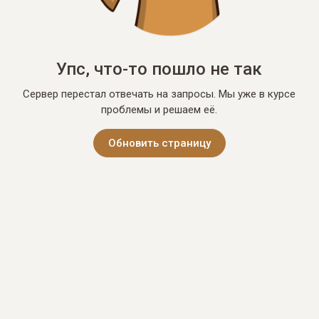
Упс, что-то пошло не так
Сервер перестал отвечать на запросы. Мы уже в курсе
проблемы и решаем её.
Обновить страницу