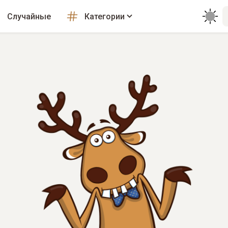
Случайные
Категории