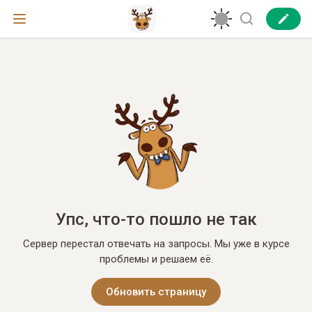
Упс, что-то пошло не так
Сервер перестал отвечать на запросы. Мы уже в курсе
проблемы и решаем её.
Обновить страницу