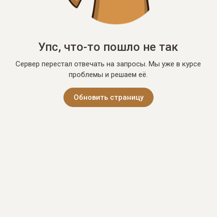
Упс, что-то пошло не так
Сервер перестал отвечать на запросы. Мы уже в курсе
проблемы и решаем её.
Обновить страницу