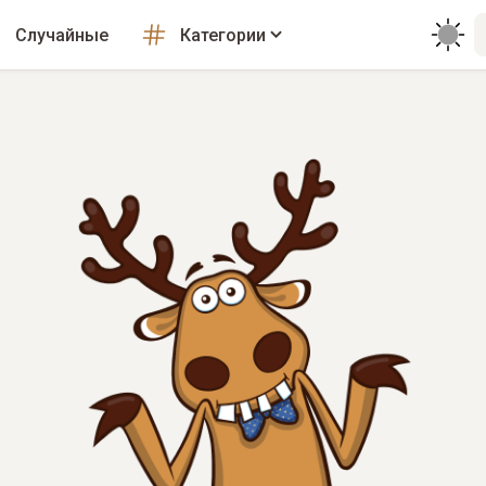
Случайные
Категории