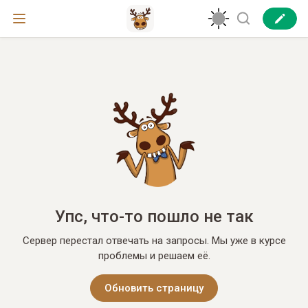
Упс, что-то пошло не так
Сервер перестал отвечать на запросы. Мы уже в курсе
проблемы и решаем её.
Обновить страницу