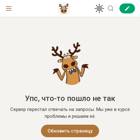
Упс, что-то пошло не так
Сервер перестал отвечать на запросы. Мы уже в курсе
проблемы и решаем её.
Обновить страницу