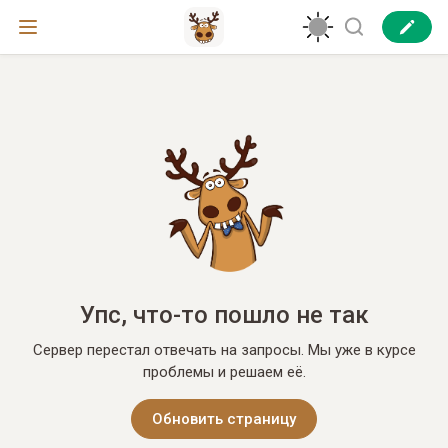
Упс, что-то пошло не так
Сервер перестал отвечать на запросы. Мы уже в курсе
проблемы и решаем её.
Обновить страницу