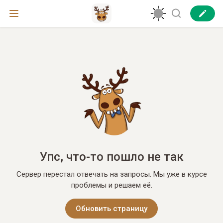
Упс, что-то пошло не так
Сервер перестал отвечать на запросы. Мы уже в курсе
проблемы и решаем её.
Обновить страницу