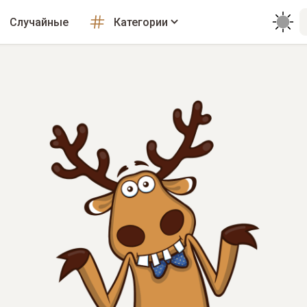
Случайные
Категории