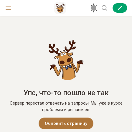
Упс, что-то пошло не так
Сервер перестал отвечать на запросы. Мы уже в курсе
проблемы и решаем её.
Обновить страницу