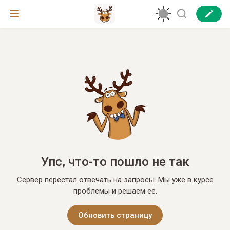
Упс, что-то пошло не так
Сервер перестал отвечать на запросы. Мы уже в курсе
проблемы и решаем её.
Обновить страницу