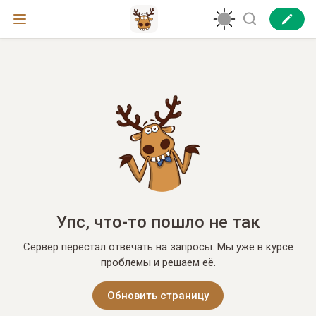
Упс, что-то пошло не так
Сервер перестал отвечать на запросы. Мы уже в курсе
проблемы и решаем её.
Обновить страницу