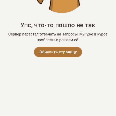
Упс, что-то пошло не так
Сервер перестал отвечать на запросы. Мы уже в курсе
проблемы и решаем её.
Обновить страницу