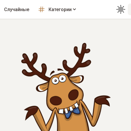
Случайные
Категории