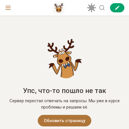
Упс, что-то пошло не так
Сервер перестал отвечать на запросы. Мы уже в курсе
проблемы и решаем её.
Обновить страницу