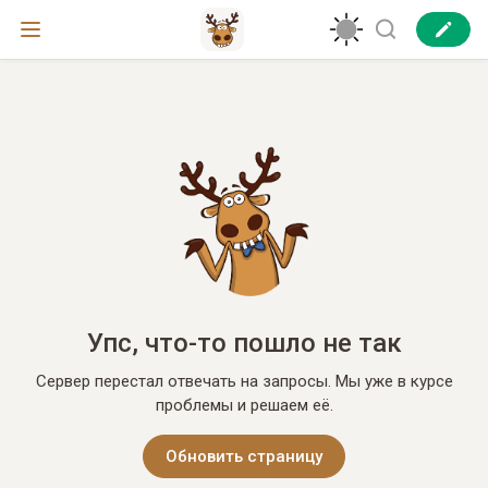
Упс, что-то пошло не так
Сервер перестал отвечать на запросы. Мы уже в курсе
проблемы и решаем её.
Обновить страницу