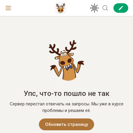
Упс, что-то пошло не так
Сервер перестал отвечать на запросы. Мы уже в курсе
проблемы и решаем её.
Обновить страницу