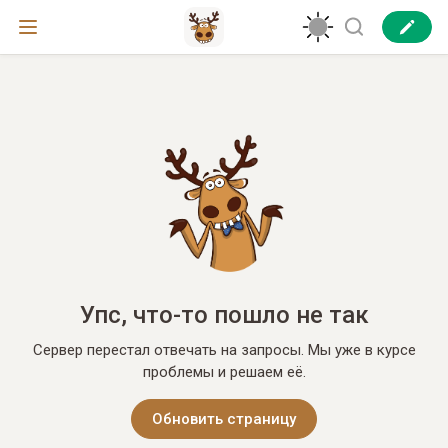
Упс, что-то пошло не так
Сервер перестал отвечать на запросы. Мы уже в курсе
проблемы и решаем её.
Обновить страницу