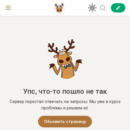
Упс, что-то пошло не так
Сервер перестал отвечать на запросы. Мы уже в курсе
проблемы и решаем её.
Обновить страницу