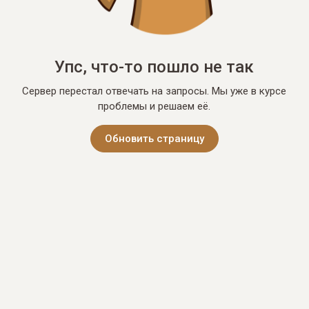
Упс, что-то пошло не так
Сервер перестал отвечать на запросы. Мы уже в курсе
проблемы и решаем её.
Обновить страницу