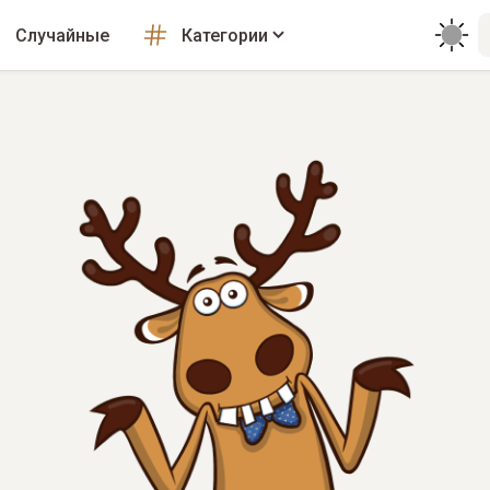
Случайные
Категории