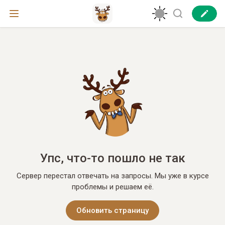
Упс, что-то пошло не так
Сервер перестал отвечать на запросы. Мы уже в курсе
проблемы и решаем её.
Обновить страницу