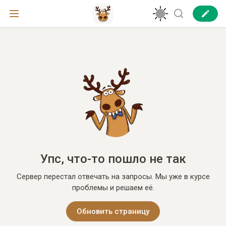
Упс, что-то пошло не так
Сервер перестал отвечать на запросы. Мы уже в курсе
проблемы и решаем её.
Обновить страницу