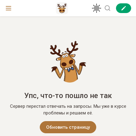
Упс, что-то пошло не так
Сервер перестал отвечать на запросы. Мы уже в курсе
проблемы и решаем её.
Обновить страницу