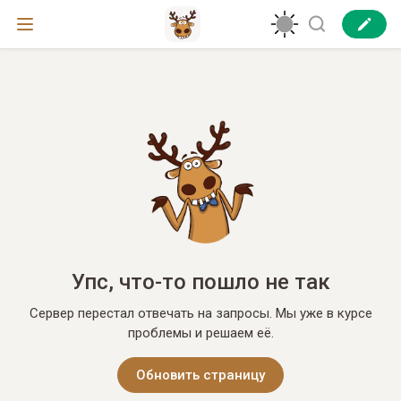
Упс, что-то пошло не так
Сервер перестал отвечать на запросы. Мы уже в курсе
проблемы и решаем её.
Обновить страницу