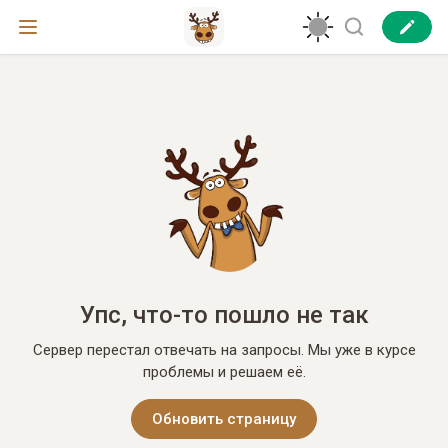
Упс, что-то пошло не так
Сервер перестал отвечать на запросы. Мы уже в курсе
проблемы и решаем её.
Обновить страницу