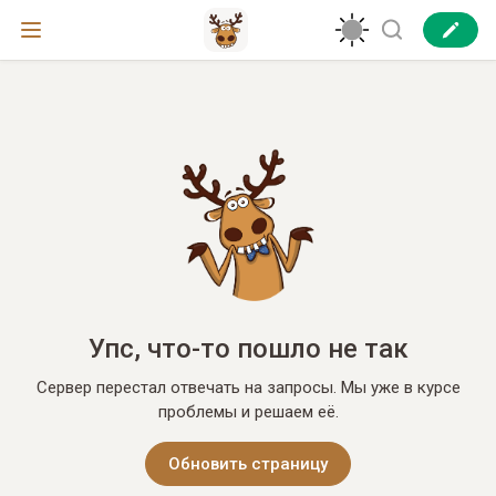
Упс, что-то пошло не так
Сервер перестал отвечать на запросы. Мы уже в курсе
проблемы и решаем её.
Обновить страницу