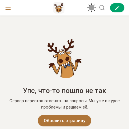
Упс, что-то пошло не так
Сервер перестал отвечать на запросы. Мы уже в курсе
проблемы и решаем её.
Обновить страницу