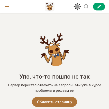
Упс, что-то пошло не так
Сервер перестал отвечать на запросы. Мы уже в курсе
проблемы и решаем её.
Обновить страницу