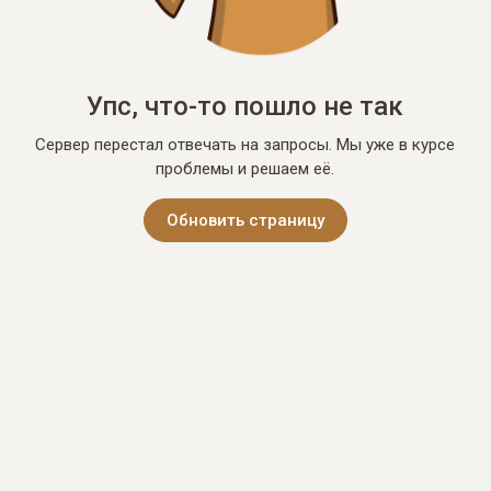
Упс, что-то пошло не так
Сервер перестал отвечать на запросы. Мы уже в курсе
проблемы и решаем её.
Обновить страницу