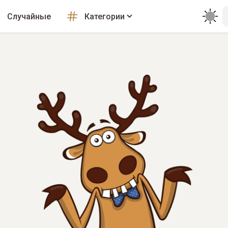
Случайные
Категории