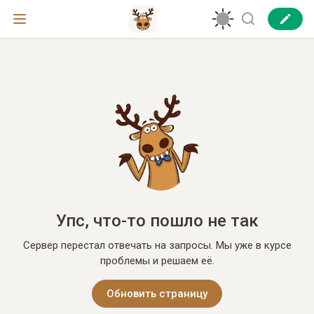
Упс, что-то пошло не так
Сервер перестал отвечать на запросы. Мы уже в курсе
проблемы и решаем её.
Обновить страницу