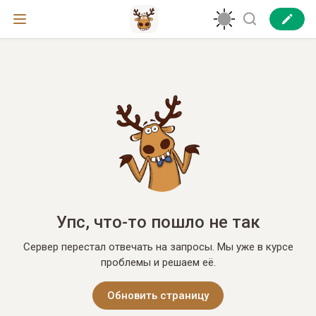
Упс, что-то пошло не так
Сервер перестал отвечать на запросы. Мы уже в курсе
проблемы и решаем её.
Обновить страницу