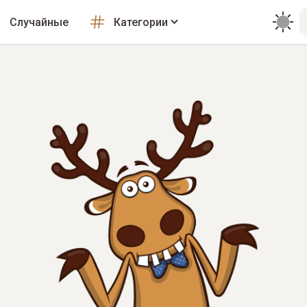
Случайные
Категории