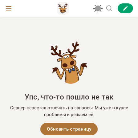
Упс, что-то пошло не так
Сервер перестал отвечать на запросы. Мы уже в курсе
проблемы и решаем её.
Обновить страницу