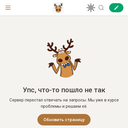
Упс, что-то пошло не так
Сервер перестал отвечать на запросы. Мы уже в курсе
проблемы и решаем её.
Обновить страницу