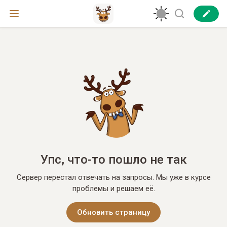
Упс, что-то пошло не так
Сервер перестал отвечать на запросы. Мы уже в курсе
проблемы и решаем её.
Обновить страницу