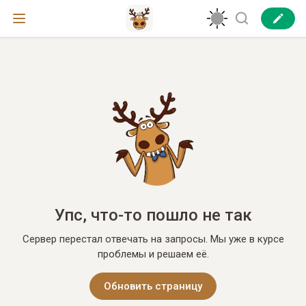
Упс, что-то пошло не так
Сервер перестал отвечать на запросы. Мы уже в курсе
проблемы и решаем её.
Обновить страницу