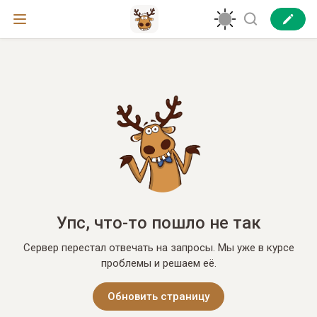
Упс, что-то пошло не так
Сервер перестал отвечать на запросы. Мы уже в курсе
проблемы и решаем её.
Обновить страницу