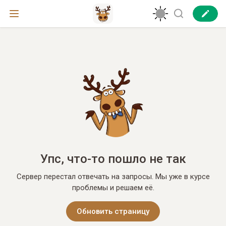
Упс, что-то пошло не так
Сервер перестал отвечать на запросы. Мы уже в курсе
проблемы и решаем её.
Обновить страницу