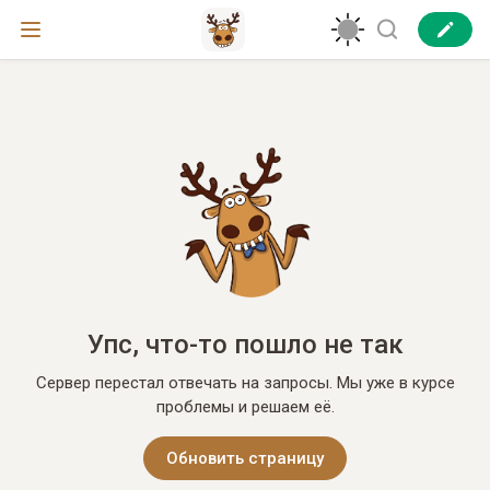
Упс, что-то пошло не так
Сервер перестал отвечать на запросы. Мы уже в курсе
проблемы и решаем её.
Обновить страницу