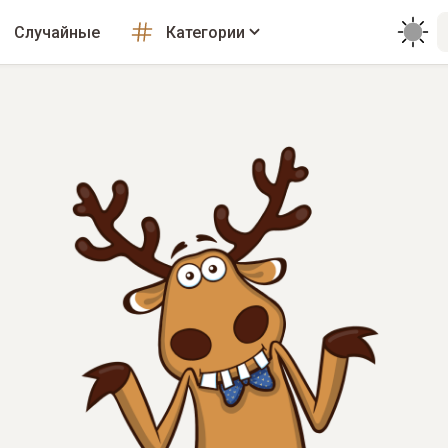
Случайные
Категории